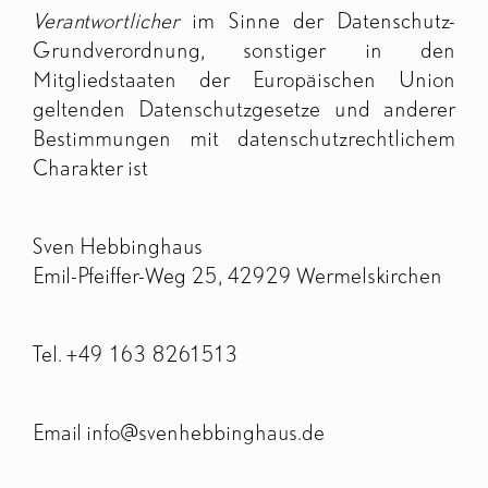
Verantwortlicher
im Sinne der Datenschutz-
Grundverordnung, sonstiger in den
Shop
Mitgliedstaaten der Europäischen Union
Kontakt
geltenden Datenschutzgesetze und anderer
Bestimmungen mit datenschutzrechtlichem
Charakter ist
Sven Hebbinghaus
Emil-Pfeiffer-Weg 25, 42929 Wermelskirchen
Tel. +49 163 8261513
Email info@svenhebbinghaus.de