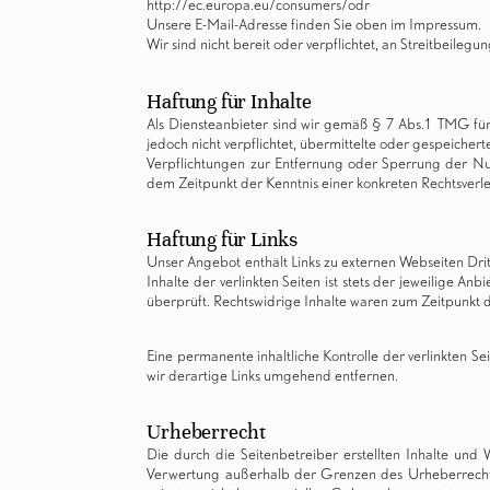
http://ec.europa.eu/consumers/odr
Unsere E-Mail-Adresse finden Sie oben im Impressum.
Wir sind nicht bereit oder verpflichtet, an Streitbeileg
Haftung für Inhalte
Als Diensteanbieter sind wir gemäß § 7 Abs.1 TMG für
jedoch nicht verpflichtet, übermittelte oder gespeiche
Verpflichtungen zur Entfernung oder Sperrung der Nu
dem Zeitpunkt der Kenntnis einer konkreten Rechtsver
Haftung für Links
Unser Angebot enthält Links zu externen Webseiten Drit
Inhalte der verlinkten Seiten ist stets der jeweilige A
überprüft. Rechtswidrige Inhalte waren zum Zeitpunkt d
Eine permanente inhaltliche Kontrolle der verlinkten 
wir derartige Links umgehend entfernen.
Urheberrecht
Die durch die Seitenbetreiber erstellten Inhalte und
Verwertung außerhalb der Grenzen des Urheberrechtes 