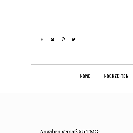
Home
Hochzeiten
Angaben gemäß § 5 TMG: