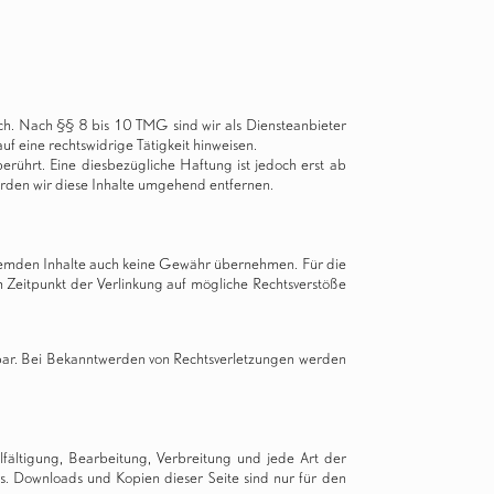
ch. Nach §§ 8 bis 10 TMG sind wir als Diensteanbieter
f eine rechtswidrige Tätigkeit hinweisen.
ührt. Eine diesbezügliche Haftung ist jedoch erst ab
rden wir diese Inhalte umgehend entfernen.
e fremden Inhalte auch keine Gewähr übernehmen. Für die
zum Zeitpunkt der Verlinkung auf mögliche Rechtsverstöße
utbar. Bei Bekanntwerden von Rechtsverletzungen werden
lfältigung, Bearbeitung, Verbreitung und jede Art der
s. Downloads und Kopien dieser Seite sind nur für den