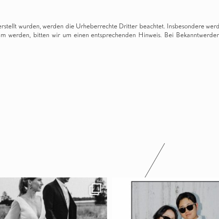
 erstellt wurden, werden die Urheberrechte Dritter beachtet. Insbesondere werde
am werden, bitten wir um einen entsprechenden Hinweis. Bei Bekanntwerden 