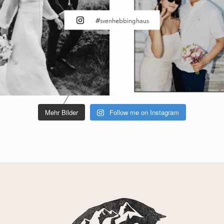
#svenhebbinghaus
Mehr Bilder
Follow me on Instagram