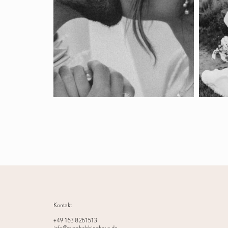
Kontakt
+49 163 8261513
info@svenhebbinghaus.de