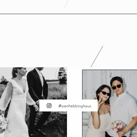
#svenhebbinghaus