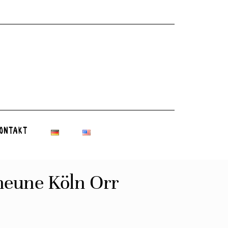
ontakt
heune Köln Orr