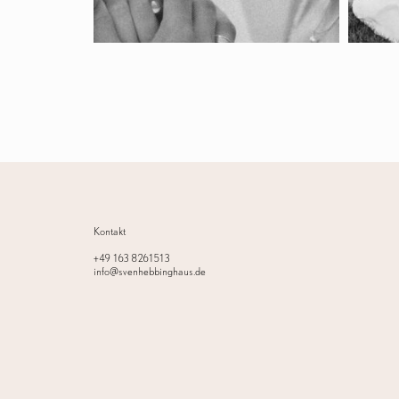
Kontakt
+49 163 8261513
info@svenhebbinghaus.de