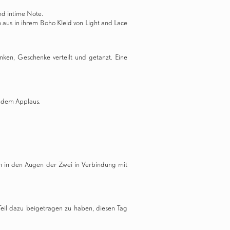
nd intime Note.
n aus in ihrem
Boho Kleid von Light and Lace
nken, Geschenke verteilt und getanzt. Eine
endem Applaus.
en in den Augen der Zwei in Verbindung mit
Teil dazu beigetragen zu haben, diesen Tag