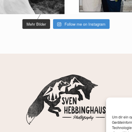
Mehr Bilder
Follow me on Instagram
Um dir ein o
Geräteinfor
Technologien