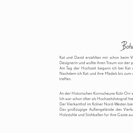
Boho
Kat und David erzählten mir schon beim V
Designerin und wollte ihren Traum von der 
Am Tag der Hochzeit begann ich bei Kat 
Nachdem ich Kat und ihre Mädels bis zum An
treffen.
An der Historischen Kornscheune Köln Orr w
Ich war schon öfter als Hochzeitsfotograf hie
Der Vierkanthof im Kölner Nord-Westen bietet
Das großzügige Außengelände des Vierkan
Holzstühle und Stohballen für ihre Gäste 