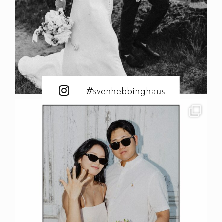
#svenhebbinghaus