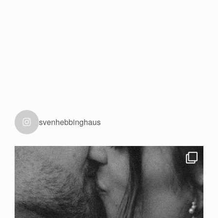
Shop
Kontakt
svenhebbinghaus